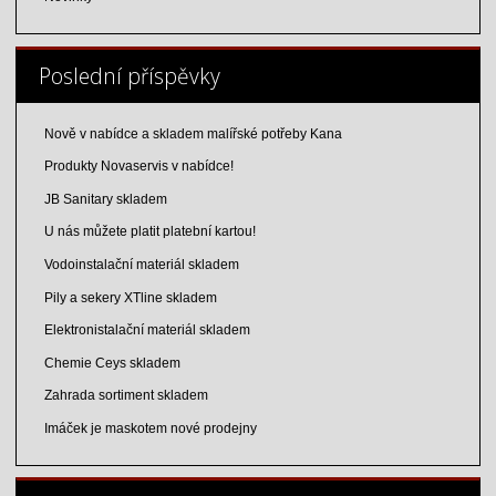
Poslední příspěvky
Nově v nabídce a skladem malířské potřeby Kana
Produkty Novaservis v nabídce!
JB Sanitary skladem
U nás můžete platit platební kartou!
Vodoinstalační materiál skladem
Pily a sekery XTline skladem
Elektronistalační materiál skladem
Chemie Ceys skladem
Zahrada sortiment skladem
Imáček je maskotem nové prodejny