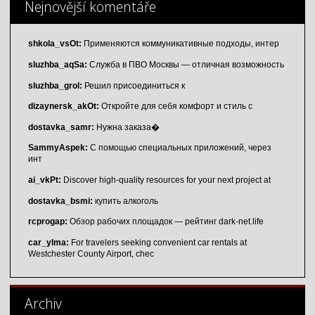
Nejnovější komentáře
shkola_vsOt:
Применяются коммуникативные подходы, интер
sluzhba_aqSa:
Служба в ПВО Москвы — отличная возможность
sluzhba_grol:
Решил присоединиться к
dizaynersk_akOt:
Откройте для себя комфорт и стиль с
dostavka_samr:
Нужна заказа�
SammyAspek:
С помощью специальных приложений, через
инт
ai_vkPt:
Discover high-quality resources for your next project at
dostavka_bsmi:
купить алкоголь
rcprogap:
Обзор рабочих площадок — рейтинг dark-net.life
car_ylma:
For travelers seeking convenient car rentals at
Westchester County Airport, chec
Archiv