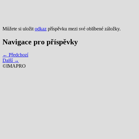
Můžete si uložit
odkaz
příspěvku mezi své oblíbené záložky.
Navigace pro příspěvky
← Předchozí
Další →
©IMAPRO